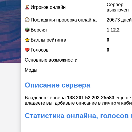
Сервер
Игроков онлайн
выключен
Последняя проверка онлайна
20673 дней
Версия
1.12.2
Баллы рейтинга
0
Голосов
0
Основные возможности
Моды
Описание сервера
Владелец сервера
138.201.52.202:25583
еще не 
владеете вы, добавьте описание в
личном каби
Статистика онлайна, голосов