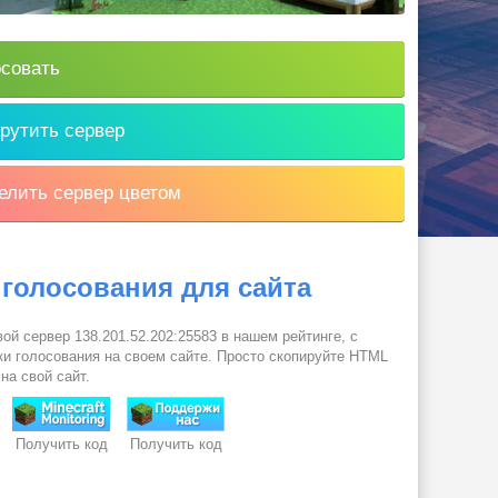
совать
рутить сервер
лить сервер цветом
 голосования для сайта
ой сервер 138.201.52.202:25583 в нашем рейтинге, с
и голосования на своем сайте. Просто скопируйте HTML
 на свой сайт.
Получить код
Получить код