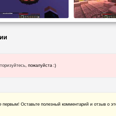
ии
торизуйтесь
, пожалуйста :)
е первым! Оставьте полезный комментарий и отзыв о это