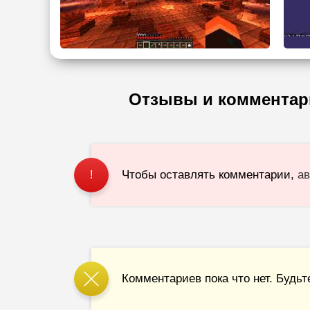
Отзывы и комментар
Чтобы оставлять комментарии,
ав
!
Комментариев пока что нет. Будьт