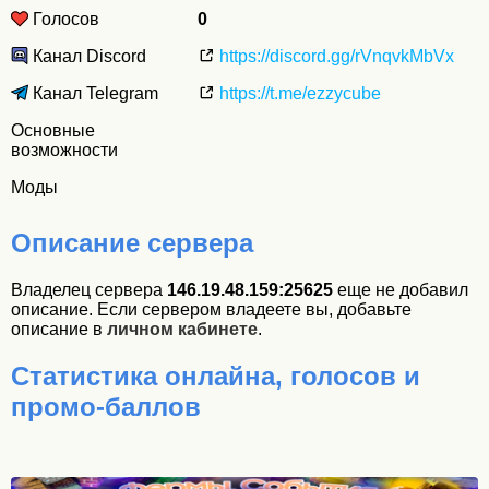
Голосов
0
Канал Discord
https://discord.gg/rVnqvkMbVx
Канал Telegram
https://t.me/ezzycube
Основные
возможности
Моды
Описание сервера
Владелец сервера
146.19.48.159:25625
еще не добавил
описание. Если сервером владеете вы, добавьте
описание в
личном кабинете
.
Статистика онлайна, голосов и
промо-баллов