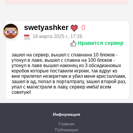
swetyashker
0
16 марта 2025 г., 17:28
Нравится сервер
зашел на сервер, вышел с спавнана 10 блоков -
утонул в лаве, вышел с спавна на 100 блоков -
утонул в лаве вышел наконец из 3 обсидиановых
коробок которые поставили игроки, так вдруг ко
мне прилетел незеритчик и убил меня кристаллами,
зашел в ад, попал в порталтрапу, зашел второй раз,
упал с магистрали в лаву, сервер имба! всем
советую!
Информация
Главная
Публикации