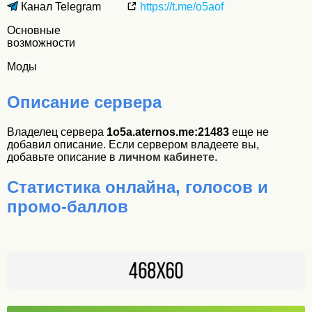
Канал Telegram
https://t.me/o5aof
Основные
возможности
Моды
Описание сервера
Владелец сервера
1o5a.aternos.me:21483
еще не
добавил описание. Если сервером владеете вы,
добавьте описание в
личном кабинете
.
Статистика онлайна, голосов и
промо-баллов