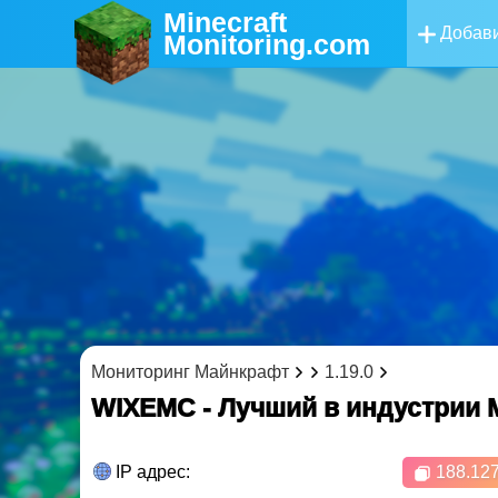
Minecraft
Добави
Monitoring
.com
Мониторинг Майнкрафт
1.19.0
WIXEMC - Лучший в индустрии M
IP адрес:
188.127