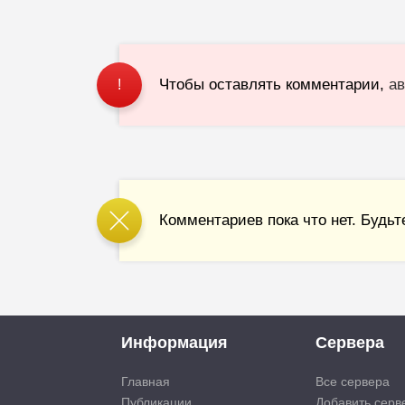
Чтобы оставлять комментарии,
ав
!
Комментариев пока что нет. Будьт
Информация
Сервера
Главная
Все сервера
Публикации
Добавить серв