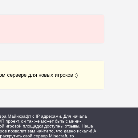
м сервере для новых игроков :)
ера Майнкрафт с IP адресами. Для начала
П проект, он так же может быть с мини-
дой игровой площадки доступны отзывы. Наша
ров позволит вам найти то, что давно искали! А
 раскрутить свой сервер Minecraft, то