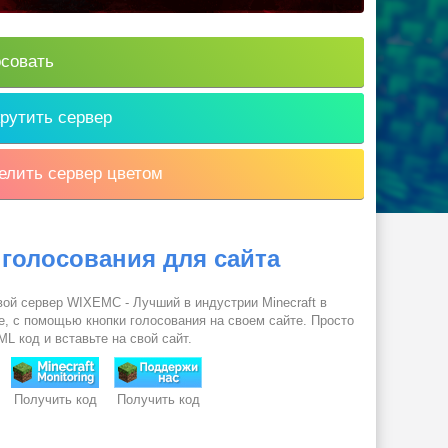
совать
рутить сервер
лить сервер цветом
 голосования для сайта
вой сервер WIXEMC - Лучший в индустрии Minecraft в
е, с помощью кнопки голосования на своем сайте. Просто
L код и вставьте на свой сайт.
Получить код
Получить код