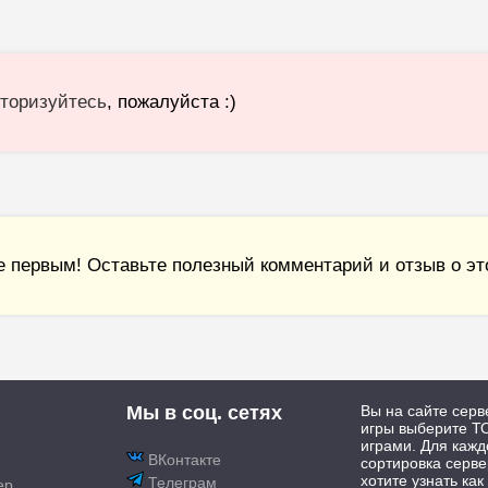
торизуйтесь
, пожалуйста :)
е первым! Оставьте полезный комментарий и отзыв о это
Мы в соц. сетях
Вы на сайте серв
игры выберите ТО
играми. Для каж
ВКонтакте
сортировка серве
хотите узнать как
Телеграм
ер