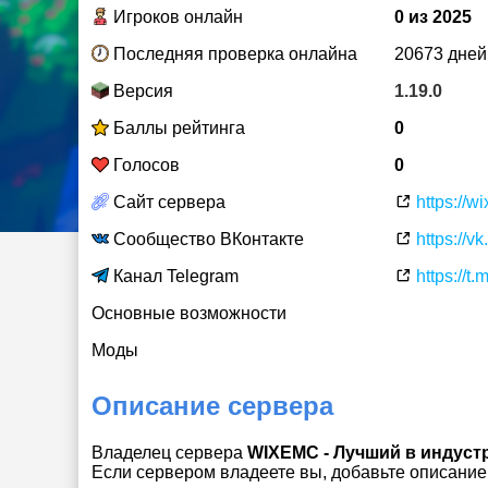
Игроков онлайн
0 из 2025
Последняя проверка онлайна
20673 дней
Версия
1.19.0
Баллы рейтинга
0
Голосов
0
Сайт сервера
https://w
Сообщество ВКонтакте
https://v
Канал Telegram
https://t
Основные возможности
Моды
Описание сервера
Владелец сервера
WIXEMC - Лучший в индустр
Если сервером владеете вы, добавьте описание