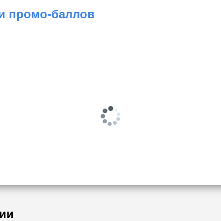
 и промо-баллов
ии