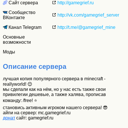
Сайт сервера
http://gamegrief.ru
Сообщество
http://vk.com/gamegrief_server
ВКонтакте
Канал Telegram
http://t.me/@gamegrief_mine
Основные
возможности
Моды
Описание сервера
лучшая копия популярного сервера в minecraft -
reallyworld! 😊
мы сделали как на нём, но у нас есть также свои
привилегии дешевые, а также халява, прописав
команду: /free! ⭐
становись активным игроком нашего сервера! 😎
айпи на сервер: mc.gamegrief.ru
донат
сайт: gamegrief.ru