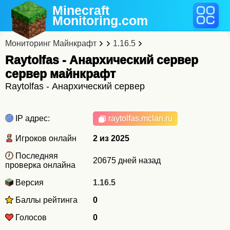
Minecraft
Monitoring
.com
Мониторинг Майнкрафт
1.16.5
Raytolfas - Анархический сервер
cервер майнкрафт
Raytolfas - Анархический сервер
IP адрес:
raytolfas.mclan.ru
Игроков онлайн
2 из 2025
Последняя
20675 дней назад
проверка онлайна
Версия
1.16.5
Баллы рейтинга
0
Голосов
0