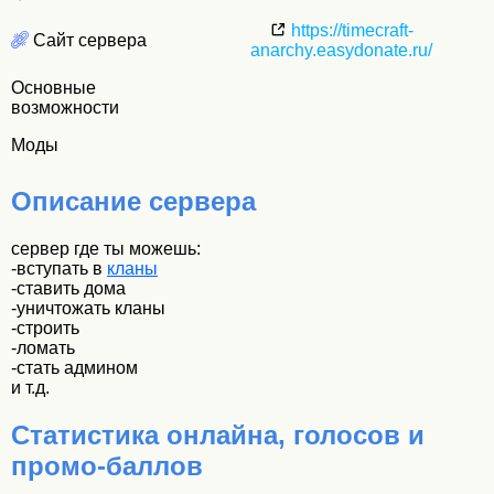
https://timecraft-
Сайт сервера
anarchy.easydonate.ru/
Основные
возможности
Моды
Описание сервера
сервер где ты можешь:
-вступать в
кланы
-ставить дома
-уничтожать кланы
-строить
-ломать
-стать админом
и т.д.
Статистика онлайна, голосов и
промо-баллов