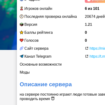
Игроков онлайн
6 из 101
Последняя проверка онлайна
20674 дней
Версия
1.21
Баллы рейтинга
0
Голосов
0
Сайт сервера
https://mi
Канал Telegram
https://t.
Основные возможности
Моды
Описание сервера
на сервере постоянно играют люди готовые зав
проводить время 😇