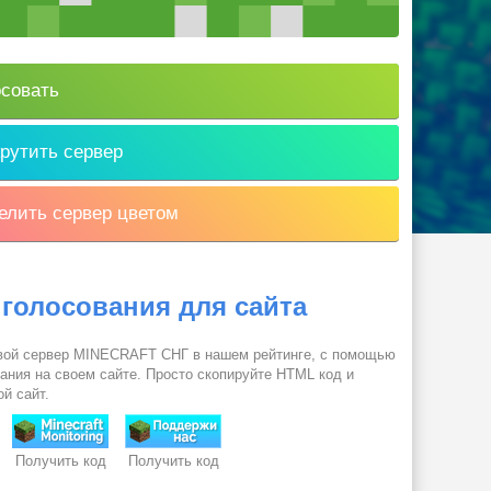
совать
рутить сервер
лить сервер цветом
 голосования для сайта
вой сервер MINECRAFT СНГ в нашем рейтинге, с помощью
вания на своем сайте. Просто скопируйте HTML код и
ой сайт.
Получить код
Получить код