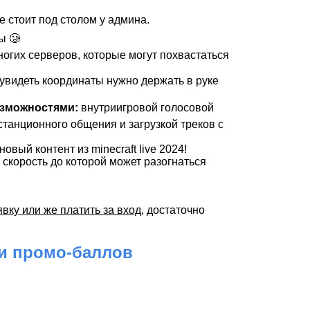
 стоит под столом у админа.
ы 🥲
огих серверов, которые могут похвастаться
 увидеть координаты нужно держать в руке
зможностями:
внутриигровой голосовой
станционного общения и загрузкой треков с
овый контент из minecraft live 2024!
скорость до которой может разогнаться
вку или же платить за вход
, достаточно
 и промо-баллов