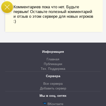
Комментариев пока что нет. Будьте
первым! Оставьте полезный комментарий
и отзыв о этом сервере для новых игроков
:)
Информация
Главная
Публикации
Тех. Поддержка
Сервера
Все сервера
Добавить сервер
Мы в соц. сетях
ВКонтакте