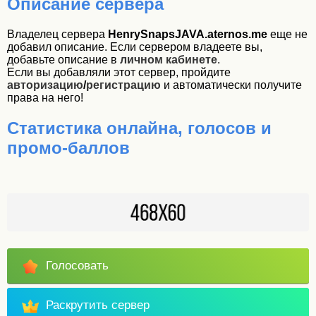
Описание сервера
Владелец сервера
HenrySnapsJAVA.aternos.me
еще не
добавил описание. Если сервером владеете вы,
добавьте описание в
личном кабинете
.
Если вы добавляли этот сервер, пройдите
авторизацию
/
регистрацию
и автоматически получите
права на него!
Статистика онлайна, голосов и
промо-баллов
Голосовать
Раскрутить сервер