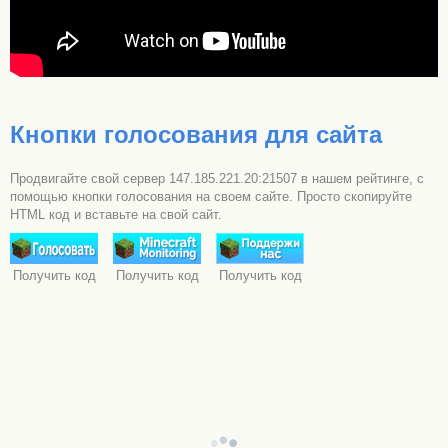
Кнопки голосования для сайта
Продвигайте свой сервер 147.185.221.20:21507 в нашем рейтинге, с
помощью кнопки голосования на своем сайте. Просто скопируйте
HTML код и вставьте на свой сайт.
Получить код
Получить код
Получить код