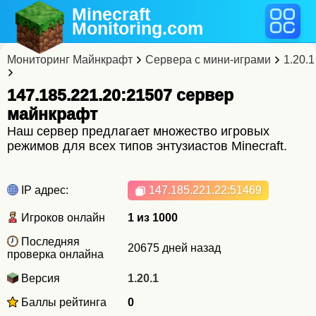
Minecraft
Monitoring
.com
Мониторинг Майнкрафт
Сервера с мини-играми
1.20.1
147.185.221.20:21507 cервер
майнкрафт
Наш сервер предлагает множество игровых
режимов для всех типов энтузиастов Minecraft.
IP адрес:
147.185.221.22
:51469
Игроков онлайн
1 из 1000
Последняя
20675 дней назад
проверка онлайна
Версия
1.20.1
Баллы рейтинга
0