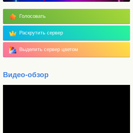
Голосовать
Раскрутить сервер
Выделить сервер цветом
Видео-обзор