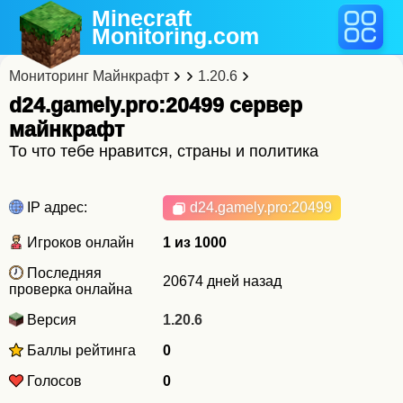
Minecraft
Monitoring
.com
Мониторинг Майнкрафт
1.20.6
d24.gamely.pro:20499 cервер
майнкрафт
То что тебе нравится, страны и политика
IP адрес:
d24.gamely.pro
:20499
Игроков онлайн
1 из 1000
Последняя
20674 дней назад
проверка онлайна
Версия
1.20.6
Баллы рейтинга
0
Голосов
0