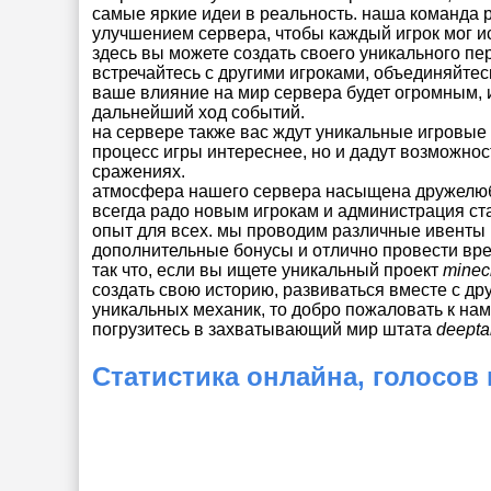
самые яркие идеи в реальность. наша команда 
улучшением сервера, чтобы каждый игрок мог ис
здесь вы можете создать своего уникального пе
встречайтесь с другими игроками, объединяйтесь
ваше влияние на мир сервера будет огромным, 
дальнейший ход событий.
на сервере также вас ждут уникальные игровые 
процесс игры интереснее, но и дадут возможнос
сражениях.
атмосфера нашего сервера насыщена дружелюб
всегда радо новым игрокам и администрация ст
опыт для всех. мы проводим различные ивенты и
дополнительные бонусы и отлично провести вре
так что, если вы ищете уникальный проект
minec
создать свою историю, развиваться вместе с д
уникальных механик, то добро пожаловать к нам
погрузитесь в захватывающий мир штата
deepta
Статистика онлайна, голосов