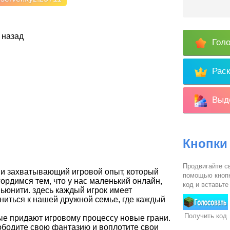
 назад
Голо
Раск
Выде
Кнопки
Продвигайте св
й и захватывающий игровой опыт, который
помощью кнопк
ордимся тем, что у нас маленький онлайн,
код и вставьте
мьюнити. здесь каждый игрок имеет
ниться к нашей дружной семье, где каждый
Получить код
ые придают игровому процессу новые грани.
ободите свою фантазию и воплотите свои