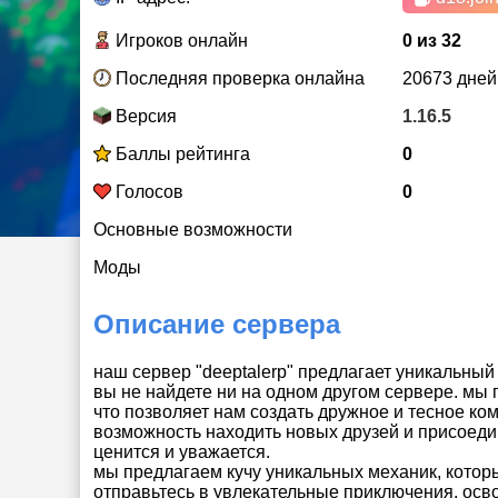
Игроков онлайн
0 из 32
Последняя проверка онлайна
20673 дней
Версия
1.16.5
Баллы рейтинга
0
Голосов
0
Основные возможности
Моды
Описание сервера
наш сервер "deeptalerp" предлагает уникальны
вы не найдете ни на одном другом сервере. мы г
что позволяет нам создать дружное и тесное ко
возможность находить новых друзей и присоеди
ценится и уважается.
мы предлагаем кучу уникальных механик, котор
отправьтесь в увлекательные приключения, осв