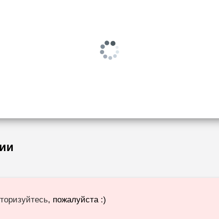
ии
торизуйтесь
, пожалуйста :)