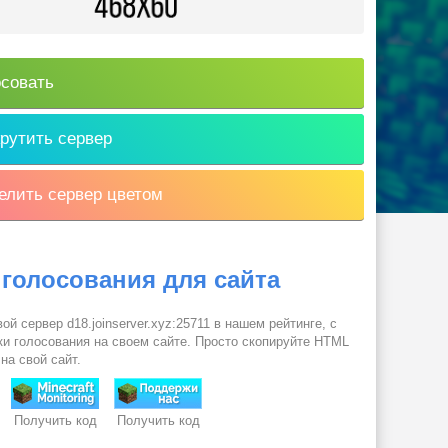
совать
рутить сервер
лить сервер цветом
 голосования для сайта
ой сервер d18.joinserver.xyz:25711 в нашем рейтинге, с
и голосования на своем сайте. Просто скопируйте HTML
 на свой сайт.
Получить код
Получить код