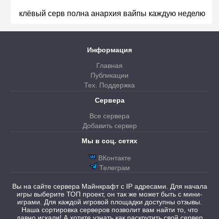
клёвый серв полна анархия вайпы каждую неделю
Информация
Главная
Публикации
Тех. Поддержка
Сервера
Все сервера
Добавить сервер
Мы в соц. сетях
ВКонтакте
Телеграм
Вы на сайте сервера Майнкрафт с IP адресами. Для начала
игры выберите ТОП проект, он так же может быть с мини-
играми. Для каждой игровой площадки доступны отзывы.
Наша сортировка серверов позволит вам найти то, что
давно искали! А хотите узнать как раскрутить свой сервер