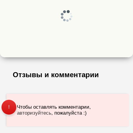
Отзывы и комментарии
Чтобы оставлять комментарии,
!
авторизуйтесь
, пожалуйста :)