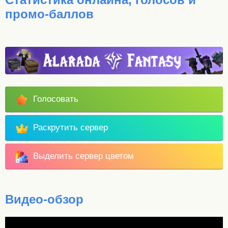
промо-баллов
Голосовать
Раскрутить сервер
Выделить сервер цветом
Видео-обзор