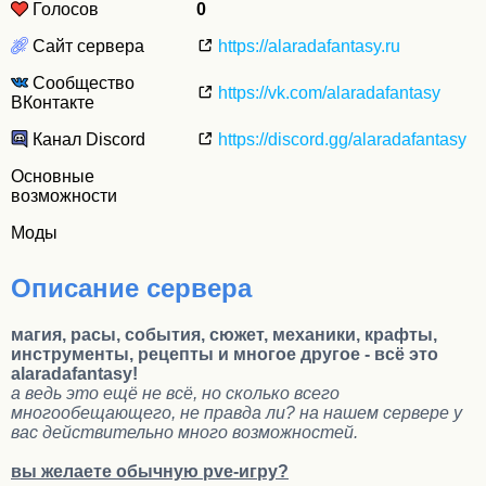
Голосов
0
Сайт сервера
https://alaradafantasy.ru
Сообщество
https://vk.com/alaradafantasy
ВКонтакте
Канал Discord
https://discord.gg/alaradafantasy
Основные
возможности
Моды
Описание сервера
магия, расы, события, сюжет, механики, крафты,
инструменты, рецепты и многое другое - всё это
alaradafantasy!
а ведь это ещё не всё, но сколько всего
многообещающего, не правда ли? на нашем сервере у
вас действительно много возможностей.
вы желаете обычную pve-игру?