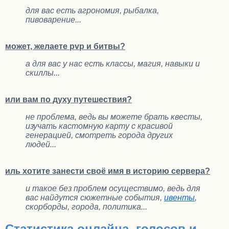
для вас есть агрономия, рыбалка,
пивоварение...
может, желаете pvp и битвы?
а для вас у нас есть классы, магия, навыки и
скиллы...
или вам по духу путешествия?
не проблема, ведь вы можете брать квесты,
изучать кастомную карту с красивой
генерацией, смотреть города других
людей...
иль хотите занести своё имя в историю сервера?
и такое без проблем осуществимо, ведь для
вас найдутся сюжетные события,
ивенты
,
скорборды, города, политика...
Статистика онлайна, голосов и