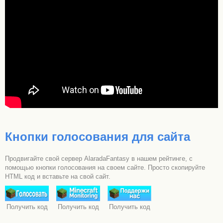
Кнопки голосования для сайта
Продвигайте свой сервер AlaradaFantasy в нашем рейтинге, с
помощью кнопки голосования на своем сайте. Просто скопируйте
HTML код и вставьте на свой сайт.
Получить код
Получить код
Получить код