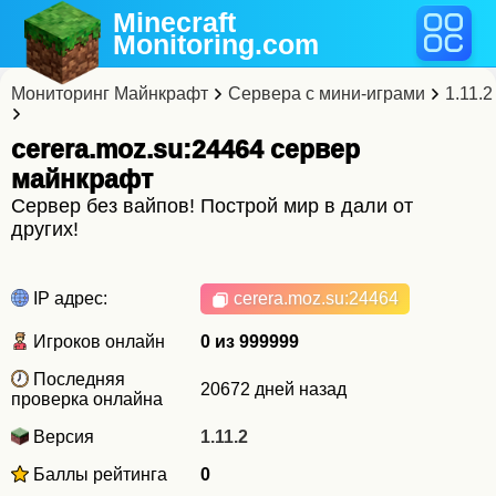
Minecraft
Monitoring
.com
Мониторинг Майнкрафт
Сервера с мини-играми
1.11.2
cerera.moz.su:24464 cервер
майнкрафт
Сервер без вайпов! Построй мир в дали от
других!
IP адрес:
cerera.moz.su
:24464
Игроков онлайн
0 из 999999
Последняя
20672 дней назад
проверка онлайна
Версия
1.11.2
Баллы рейтинга
0