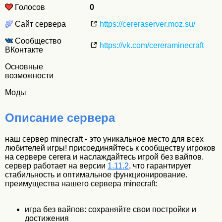
Голосов
0
Сайт сервера
https://cereraserver.moz.su/
Сообщество
https://vk.com/cereraminecraft
ВКонтакте
Основные
возможности
Моды
Описание сервера
наш сервер minecraft - это уникальное место для всех
любителей игры! присоединяйтесь к сообществу игроков
на сервере cerera и наслаждайтесь игрой без вайпов.
сервер работает на версии
1.11.2
, что гарантирует
стабильность и оптимальное функционирование.
преимущества нашего сервера minecraft:
игра без вайпов: сохраняйте свои постройки и
достижения