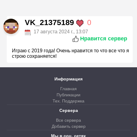
VK_21375189
0
17 августа 2024 г., 13:07
Нравится сервер
Играю с 2019 года! Очень нравится то что все что я
строю сохраняется!
Информация
Главная
Публикации
Тех. Поддержка
Сервера
Все сервера
Добавить сервер
Мы в соц. сетях