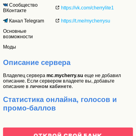
Сообщество
https://vk.com/cherrylite1
ВКонтакте
Канал Telegram
https://t.me/mycherrysu
Основные
возможности
Моды
Описание сервера
Владелец сервера
mc.mycherry.su
еще не добавил
описание. Если сервером владеете вы, добавьте
описание в
личном кабинете
.
Статистика онлайна, голосов и
промо-баллов