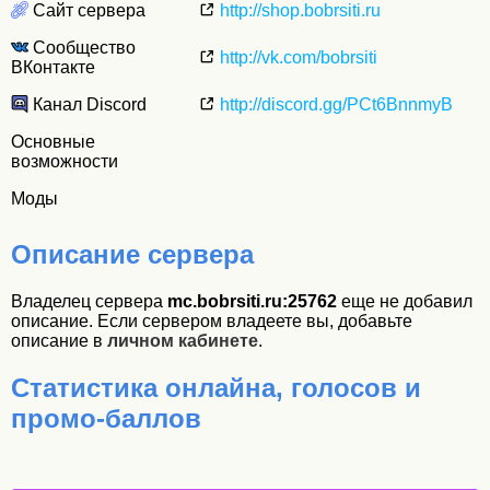
Сайт сервера
http://shop.bobrsiti.ru
Сообщество
http://vk.com/bobrsiti
ВКонтакте
Канал Discord
http://discord.gg/PCt6BnnmyB
Основные
возможности
Моды
Описание сервера
Владелец сервера
mc.bobrsiti.ru:25762
еще не добавил
описание. Если сервером владеете вы, добавьте
описание в
личном кабинете
.
Статистика онлайна, голосов и
промо-баллов