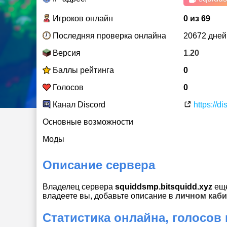
Игроков онлайн
0 из 69
Последняя проверка онлайна
20672 дней
Версия
1.20
Баллы рейтинга
0
Голосов
0
Канал Discord
https://d
Основные возможности
Моды
Описание сервера
Владелец сервера
squiddsmp.bitsquidd.xyz
еще
владеете вы, добавьте описание в
личном каби
Статистика онлайна, голосов