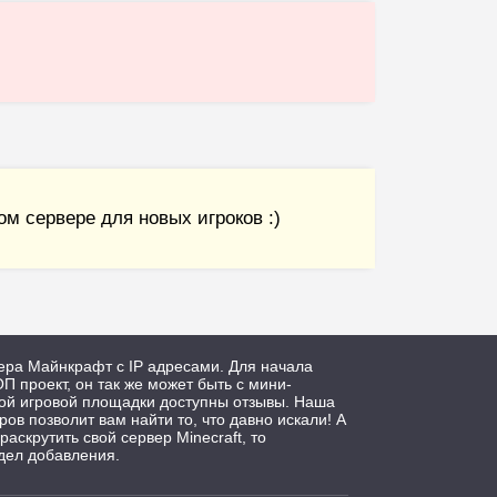
м сервере для новых игроков :)
ера Майнкрафт с IP адресами. Для начала
П проект, он так же может быть с мини-
дой игровой площадки доступны отзывы. Наша
ров позволит вам найти то, что давно искали! А
 раскрутить свой сервер Minecraft, то
дел добавления.