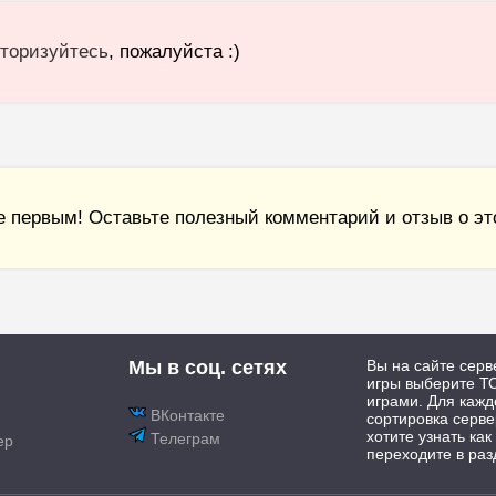
торизуйтесь
, пожалуйста :)
е первым! Оставьте полезный комментарий и отзыв о это
Мы в соц. сетях
Вы на сайте серв
игры выберите ТО
играми. Для каж
ВКонтакте
сортировка серве
хотите узнать как
Телеграм
ер
переходите в раз