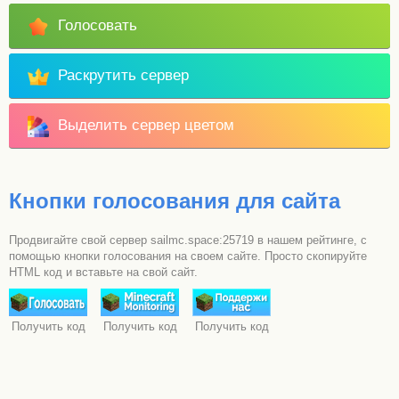
Голосовать
Раскрутить сервер
Выделить сервер цветом
Кнопки голосования для сайта
Продвигайте свой сервер sailmc.space:25719 в нашем рейтинге, с
помощью кнопки голосования на своем сайте. Просто скопируйте
HTML код и вставьте на свой сайт.
Получить код
Получить код
Получить код