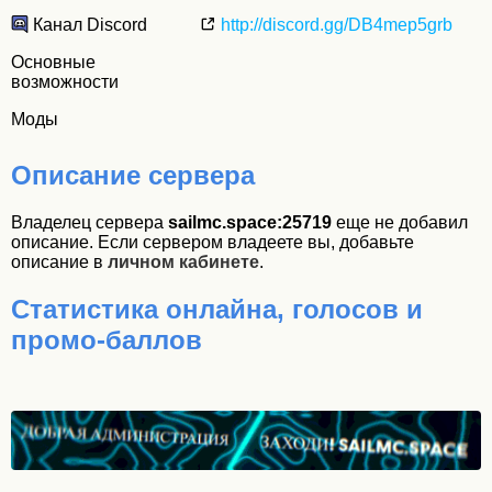
Канал Discord
http://discord.gg/DB4mep5grb
Основные
возможности
Моды
Описание сервера
Владелец сервера
sailmc.space:25719
еще не добавил
описание. Если сервером владеете вы, добавьте
описание в
личном кабинете
.
Статистика онлайна, голосов и
промо-баллов