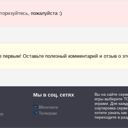
торизуйтесь
, пожалуйста :)
е первым! Оставьте полезный комментарий и отзыв о это
Мы в соц. сетях
Вы на сайте серв
игры выберите ТО
играми. Для каж
ВКонтакте
сортировка серве
хотите узнать как
Телеграм
ер
переходите в раз