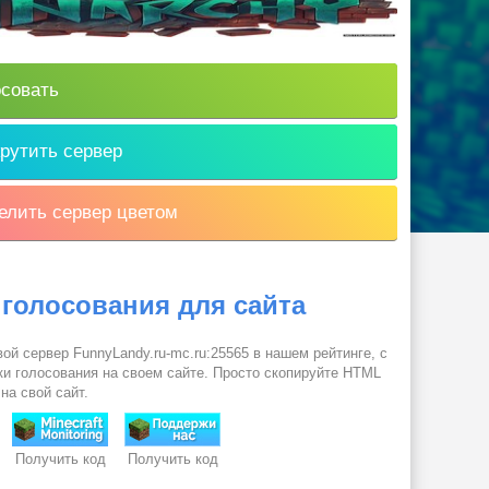
совать
рутить сервер
лить сервер цветом
 голосования для сайта
ой сервер FunnyLandy.ru-mc.ru:25565 в нашем рейтинге, с
и голосования на своем сайте. Просто скопируйте HTML
 на свой сайт.
Получить код
Получить код