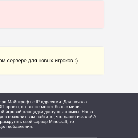
м сервере для новых игроков :)
ера Майнкрафт с IP адресами. Для начала
П проект, он так же может быть с мини-
дой игровой площадки доступны отзывы. Наша
ров позволит вам найти то, что давно искали! А
 раскрутить свой сервер Minecraft, то
дел добавления.