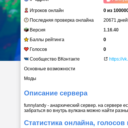
Игроков онлайн
0 из 10000
Последняя проверка онлайна
20671 дней
Версия
1.16.40
Баллы рейтинга
0
Голосов
0
Сообщество ВКонтакте
https://v
Основные возможности
Моды
Описание сервера
funnylandy - анархический сервер. на сервере е
забраться во внутрь вулкана можно найти разн
Статистика онлайна, голосов