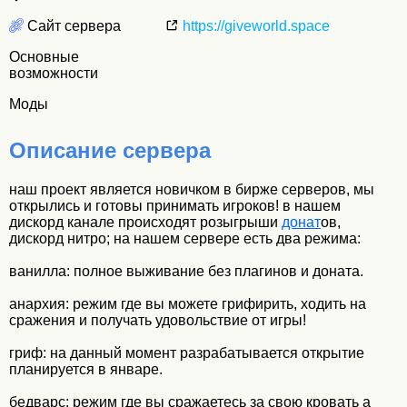
Сайт сервера
https://giveworld.space
Основные
возможности
Моды
Описание сервера
наш проект является новичком в бирже серверов, мы
открылись и готовы принимать игроков! в нашем
дискорд канале происходят розыгрыши
донат
ов,
дискорд нитро; на нашем сервере есть два режима:
ванилла: полное выживание без плагинов и доната.
анархия: режим где вы можете грифирить, ходить на
сражения и получать удовольствие от игры!
гриф: на данный момент разрабатывается открытие
планируется в январе.
бедварс: режим где вы сражаетесь за свою кровать а