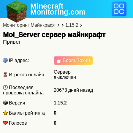
Minecraft
Monitoring
.com
Мониторинг Майнкрафт
1.15.2
Moi_Server cервер майнкрафт
Привет
IP адрес:
Boom.Box.ru
Сервер
Игроков онлайн
выключен
Последняя
20673 дней назад
проверка онлайна
Версия
1.15.2
Баллы рейтинга
0
Голосов
0