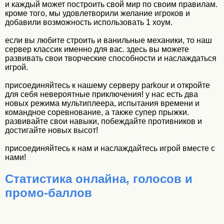
и каждый может построить свой мир по своим правилам.
кроме того, мы удовлетворили желание игроков и
добавили возможность использовать 1 хоум.
если вы любите строить и ванильные механики, то наш
сервер классик именно для вас. здесь вы можете
развивать свои творческие способности и наслаждаться
игрой.
присоединяйтесь к нашему серверу parkour и откройте
для себя невероятные приключения! у нас есть два
новых режима мультиплеера, испытания времени и
командное соревнование, а также супер прыжки.
развивайте свои навыки, побеждайте противников и
достигайте новых высот!
присоединяйтесь к нам и наслаждайтесь игрой вместе с
нами!
Статистика онлайна, голосов и
промо-баллов