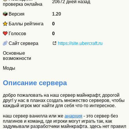
20672 дней назад
проверка онлайна
Версия
1.20
Баллы рейтинга
0
Голосов
0
Сайт сервера
https://site.ubercraft.ru
Основные
возможности
Моды
Описание сервера
добро пожаловать на наш сервер майнкрафт, дорогой
друг! у нас в планах создать множество серверов, чтобы
каждый игрок мог найти для себя что-то интересное.
наш сервер ванилла или же
анархия
- это сервер без
плагинов и команд, где игроки могут играть так, как
задумывали разработчики майнкрафта. здесь нет правил