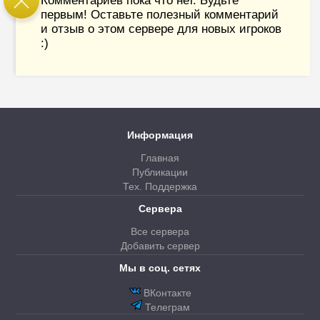
Комментариев пока что нет. Будьте
первым! Оставьте полезный комментарий
и отзыв о этом сервере для новых игроков
:)
Информация
Главная
Публикации
Тех. Поддержка
Сервера
Все сервера
Добавить сервер
Мы в соц. сетях
ВКонтакте
Телеграм