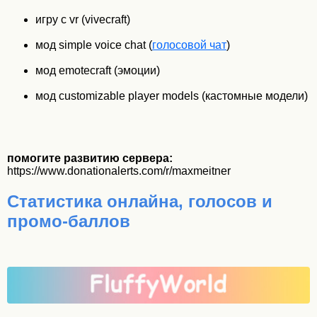
игру с vr (vivecraft)
мод simple voice chat (
голосовой чат
)
мод emotecraft (эмоции)
мод customizable player models (кастомные модели)
помогите развитию сервера:
https://www.donationalerts.com/r/maxmeitner
Статистика онлайна, голосов и
промо-баллов