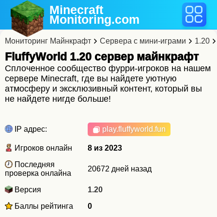
Minecraft
Monitoring
.com
Мониторинг Майнкрафт
Сервера с мини-играми
1.20
FluffyWorld 1.20 cервер майнкрафт
Сплоченное сообщество фурри-игроков на нашем
сервере Minecraft, где вы найдете уютную
атмосферу и эксклюзивный контент, который вы
не найдете нигде больше!
IP адрес:
play.fluffyworld.fun
Игроков онлайн
8 из 2023
Последняя
20672 дней назад
проверка онлайна
Версия
1.20
Баллы рейтинга
0