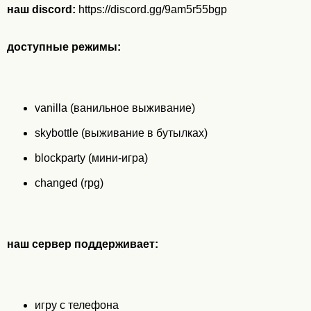
наш discord:
https://discord.gg/9am5r55bgp
доступные режимы:
vanilla (ванильное выживание)
skybottle (выживание в бутылках)
blockparty (мини-игра)
changed (rpg)
наш сервер поддерживает:
игру с телефона