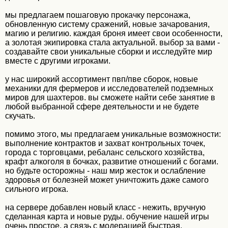
мы предлагаем пошаговую прокачку персонажа,
обновленную систему сражений, новые зачарования,
магию и религию. каждая броня имеет свои особенности,
а золотая экипировка стала актуальной. выбор за вами -
создавайте свои уникальные сборки и исследуйте мир
вместе с другими игроками.
у нас широкий ассортимент пвп/пве сборок, новые
механики для фермеров и исследователей подземных
миров для шахтеров. вы сможете найти себе занятие в
любой выбранной сфере деятельности и не будете
скучать.
помимо этого, мы предлагаем уникальные возможности:
выполнение контрактов и захват контрольных точек,
города с торговцами, ребаланс сельского хозяйства,
крафт алкоголя в бочках, развитие отношений с богами.
но будьте осторожны - наш мир жесток и ослабление
здоровья от болезней может уничтожить даже самого
сильного игрока.
на сервере добавлен новый класс - нежить, вручную
сделанная карта и новые руды. обучение нашей игры
очень простое, а связь с модерацией быстрая.