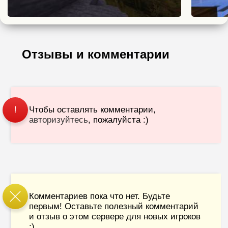
Отзывы и комментарии
Чтобы оставлять комментарии,
!
авторизуйтесь
, пожалуйста :)
Комментариев пока что нет. Будьте
первым! Оставьте полезный комментарий
и отзыв о этом сервере для новых игроков
:)