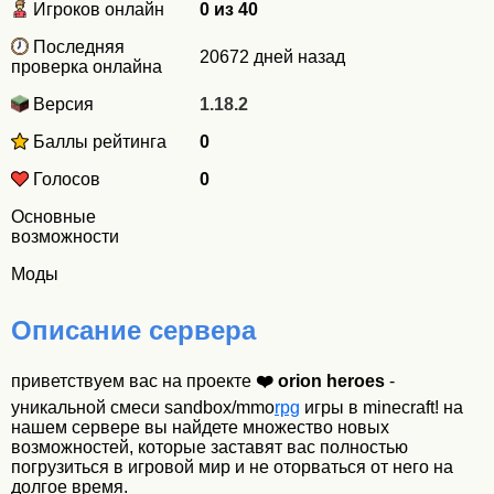
Игроков онлайн
0 из 40
Последняя
20672 дней назад
проверка онлайна
Версия
1.18.2
Баллы рейтинга
0
Голосов
0
Основные
возможности
Моды
Описание сервера
приветствуем вас на проекте
❤️ orion heroes
-
уникальной смеси sandbox/mmo
rpg
игры в minecraft! на
нашем сервере вы найдете множество новых
возможностей, которые заставят вас полностью
погрузиться в игровой мир и не оторваться от него на
долгое время.