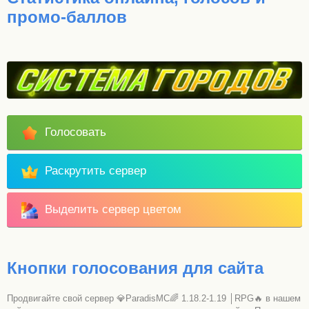
промо-баллов
Голосовать
Раскрутить сервер
Выделить сервер цветом
Кнопки голосования для сайта
Продвигайте свой сервер 💎ParadisMC🌈 1.18.2-1.19 │RPG🔥 в нашем