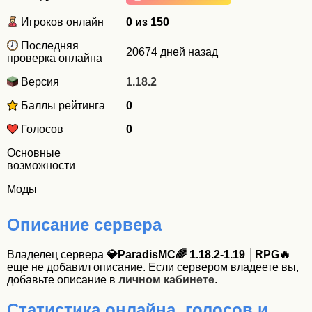
Игроков онлайн
0 из 150
Последняя
20674 дней назад
проверка онлайна
Версия
1.18.2
Баллы рейтинга
0
Голосов
0
Основные
возможности
Моды
Описание сервера
Владелец сервера
💎ParadisMC🌈 1.18.2-1.19 │RPG🔥
еще не добавил описание. Если сервером владеете вы,
добавьте описание в
личном кабинете
.
Статистика онлайна, голосов и