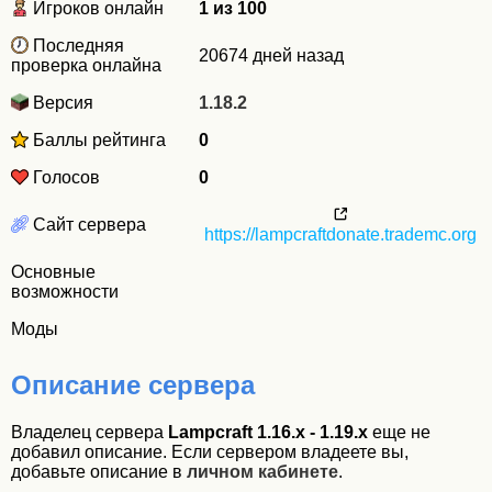
Игроков онлайн
1 из 100
Последняя
20674 дней назад
проверка онлайна
Версия
1.18.2
Баллы рейтинга
0
Голосов
0
Сайт сервера
https://lampcraftdonate.trademc.org
Основные
возможности
Моды
Описание сервера
Владелец сервера
Lampcraft 1.16.x - 1.19.x
еще не
добавил описание. Если сервером владеете вы,
добавьте описание в
личном кабинете
.