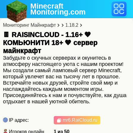
Minecraft
Monitoring
.com
Мониторинг Майнкрафт
1.18.2
🍫 RAISINCLOUD - 1.16+ 🧡
КОМЬЮНИТИ 18+ 🧡 cервер
майнкрафт
Забудьте о скучных серверах и окунитесь в
атмосферу настоящего уюта с нашим проектом!
Мы создали самый ламповый сервер Minecraft,
который увлечет вас на тысячу лет в прошлое.
Встречайте новых друзей, стройте свой мир и
наслаждайтесь каждым моментом игры.
Присоединяйтесь к нам и почувствуйте, как душа
отдыхает в нашей уютной обитель.
IP адрес:
mr6.RaiCloud.ru
Игроков онлайн
1 из 50