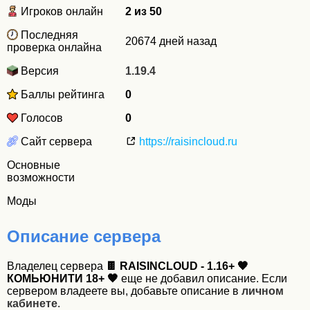
Игроков онлайн
2 из 50
Последняя
20674 дней назад
проверка онлайна
Версия
1.19.4
Баллы рейтинга
0
Голосов
0
Сайт сервера
https://raisincloud.ru
Основные
возможности
Моды
Описание сервера
Владелец сервера
🍫 RAISINCLOUD - 1.16+ 🧡
КОМЬЮНИТИ 18+ 🧡
еще не добавил описание. Если
сервером владеете вы, добавьте описание в
личном
кабинете
.