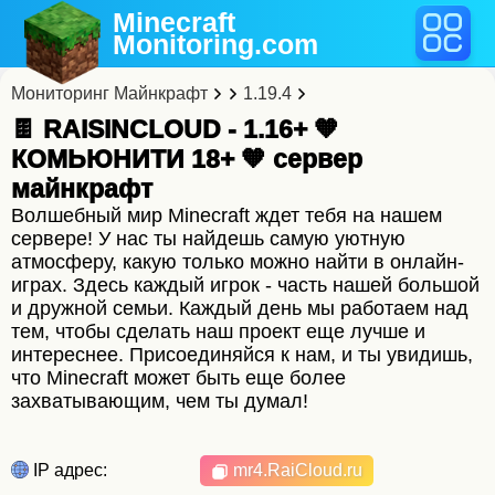
Minecraft
Monitoring
.com
Мониторинг Майнкрафт
1.19.4
🍫 RAISINCLOUD - 1.16+ 🧡
КОМЬЮНИТИ 18+ 🧡 cервер
майнкрафт
Волшебный мир Minecraft ждет тебя на нашем
сервере! У нас ты найдешь самую уютную
атмосферу, какую только можно найти в онлайн-
играх. Здесь каждый игрок - часть нашей большой
и дружной семьи. Каждый день мы работаем над
тем, чтобы сделать наш проект еще лучше и
интереснее. Присоединяйся к нам, и ты увидишь,
что Minecraft может быть еще более
захватывающим, чем ты думал!
IP адрес:
mr4.RaiCloud.ru