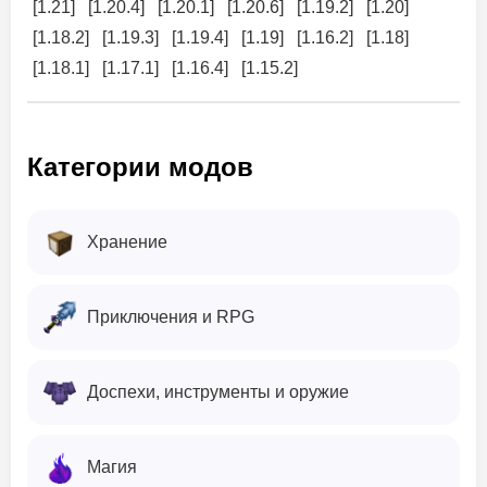
[1.21]
[1.20.4]
[1.20.1]
[1.20.6]
[1.19.2]
[1.20]
[1.18.2]
[1.19.3]
[1.19.4]
[1.19]
[1.16.2]
[1.18]
[1.18.1]
[1.17.1]
[1.16.4]
[1.15.2]
Категории модов
Хранение
Приключения и RPG
Доспехи, инструменты и оружие
Магия