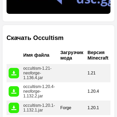
Скачать Occultism
Загрузчик
Версия
Имя файла
мода
Minecraft
occultism-1.21-
neoforge-
1.21
1.136.4.jar
occultism-1.20.4-
neoforge-
1.20.4
1.132.2.jar
occultism-1.20.1-
Forge
1.20.1
1.132.1.jar