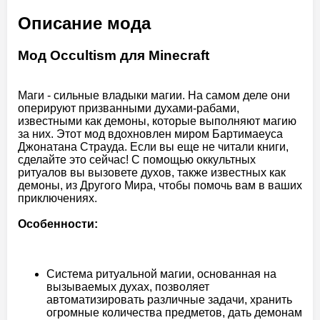
Описание мода
Мод Occultism для Minecraft
Маги - сильные владыки магии. На самом деле они
оперируют призванными духами-рабами,
известными как демоны, которые выполняют магию
за них. Этот мод вдохновлен миром Бартимаеуса
Джонатана Страуда. Если вы еще не читали книги,
сделайте это сейчас! С помощью оккультных
ритуалов вы вызовете духов, также известных как
демоны, из Другого Мира, чтобы помочь вам в ваших
приключениях.
Особенности:
Система ритуальной магии, основанная на
вызываемых духах, позволяет
автоматизировать различные задачи, хранить
огромные количества предметов, дать демонам