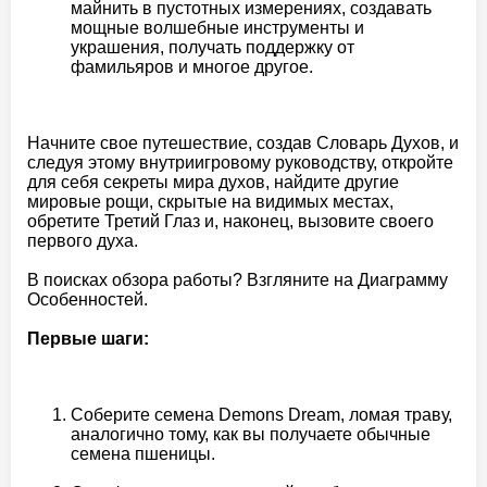
майнить в пустотных измерениях, создавать
мощные волшебные инструменты и
украшения, получать поддержку от
фамильяров и многое другое.
Начните свое путешествие, создав Словарь Духов, и
следуя этому внутриигровому руководству, откройте
для себя секреты мира духов, найдите другие
мировые рощи, скрытые на видимых местах,
обретите Третий Глаз и, наконец, вызовите своего
первого духа.
В поисках обзора работы? Взгляните на Диаграмму
Особенностей.
Первые шаги:
Соберите семена Demons Dream, ломая траву,
аналогично тому, как вы получаете обычные
семена пшеницы.