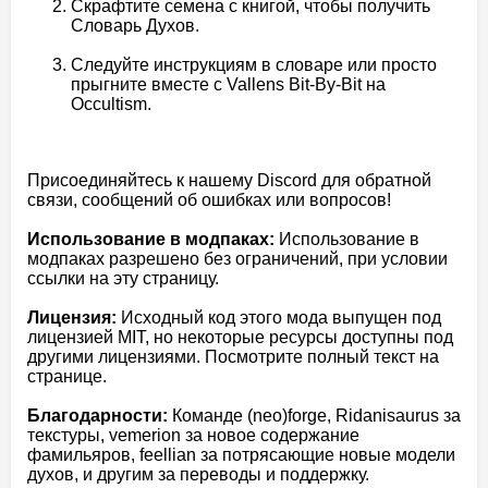
Скрафтите семена с книгой, чтобы получить
Словарь Духов.
Следуйте инструкциям в словаре или просто
прыгните вместе с Vallens Bit-By-Bit на
Occultism.
Присоединяйтесь к нашему Discord для обратной
связи, сообщений об ошибках или вопросов!
Использование в модпаках:
Использование в
модпаках разрешено без ограничений, при условии
ссылки на эту страницу.
Лицензия:
Исходный код этого мода выпущен под
лицензией MIT, но некоторые ресурсы доступны под
другими лицензиями. Посмотрите полный текст на
странице.
Благодарности:
Команде (neo)forge, Ridanisaurus за
текстуры, vemerion за новое содержание
фамильяров, feellian за потрясающие новые модели
духов, и другим за переводы и поддержку.